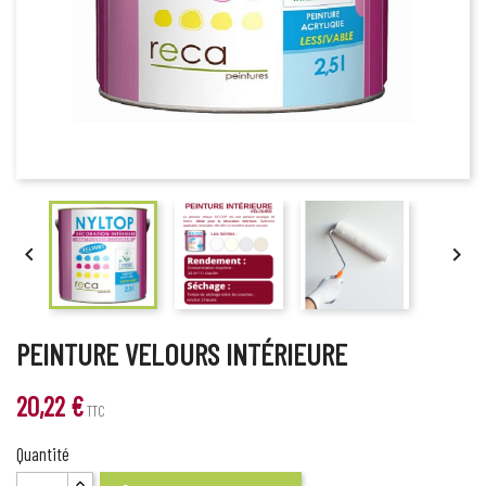


PEINTURE VELOURS INTÉRIEURE
20,22 €
TTC
Quantité