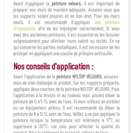
Avant d'appliquer la
peinture velours
, il est important de
préparer vos murs de manière adéquate. Assurez-vous que
les supports soient propres et en bon état. Pour les murs
neufs, il est recommandé d'appliquer
une peinture
d'impression
afin de les imprégner correctement. Si vous
avez des anciennes peintures, il est essentiel de les lessiver
soigneusement pour éliminer toute saleté ou résidu. En ce
qui concerne les parties métalliques, il est nécessaire de les
protéger en appliquant une couche de primaire antirouille.
Nos conseils d'application :
Avant l'application de la
peinture NYLTOP VELOURS
, assurez-
vous de bien mélanger le produit. Sur les supports préparés,
appliquez deux couches de la peinture NYLTOP VELOURS. Pour
l'application à la brosse et au rouleau, vous pouvez diluer la
peinture de 0 à 5 % avec de l'eau. Si vous utilisez un pistolet
ou un équipement airless, il est recommandé de diluer la
peinture de 8 à 12 % avec de l'eau. Veillez à ne pas appliquer la
peinture lorsque la température est inférieure à 5°C ou
supérieure à 30°C, car cela peut affecter la qualité du
résultat. Pour le nettoyage du matériel, utilisez de l'eau.